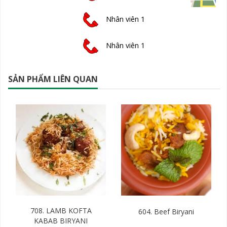
Nhân viên 1
Nhân viên 1
SẢN PHẨM LIÊN QUAN
708. LAMB KOFTA
604. Beef Biryani
KABAB BIRYANI